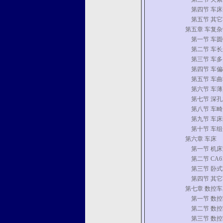
第四节 车床
第五节 其它
第五章 车复
第一节 车圆
第二节 车长
第三节 车多
第四节 车偏
第五节 车曲
第六节 车薄
第七节 深孔
第八节 车畸
第九节 车床
第十节 车组
第六章 车床
第一节 机床
第二节 CA6
第三节 卧式
第四节 其它
第七章 数控
第一节 数控
第二节 数控
第三节 数控