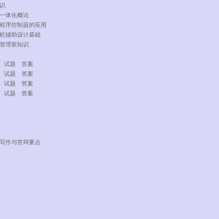
知识
一体化概论
程序控制器的应用
机辅助设计基础
管理新知识
 试题 答案
 试题 答案
 试题 答案
 试题 答案
文写作与答辩要点