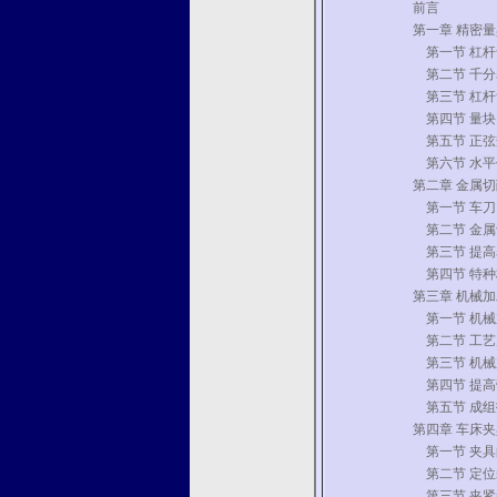
前言
第一章 精密
第一节 杠杆
第二节 千分
第三节 杠杆
第四节 量块
第五节 正弦
第六节 水平
第二章 金属
第一节 车刀
第二节 金属
第三节 提高
第四节 特种
第三章 机械
第一节 机械
第二节 工艺
第三节 机械
第四节 提高
第五节 成组
第四章 车床
第一节 夹具
第二节 定位
第三节 夹紧