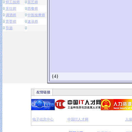
焊工技师
茶艺师
烹饪师
西餐师
调酒师
中医按摩师
育婴师
速录师
导游
{4}
友情链接
电子信息中心
中国IT人才网
人